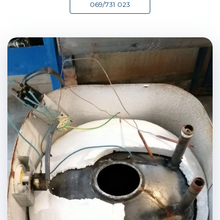
069/731 023