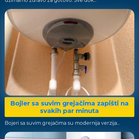
uzimamo zdravo za gotovo. Sve dok...
Bojler sa suvim grejačima zapišti na
svakih par minuta
Bojeri sa suvim grejačima su modernija verzija...