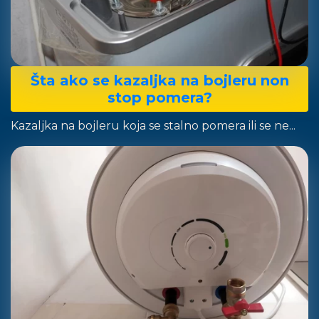
Šta ako se kazaljka na bojleru non
stop pomera?
Kazaljka na bojleru koja se stalno pomera ili se ne...