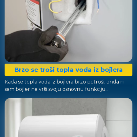
Brzo se troši topla voda iz bojlera
Kada se topla voda iz bojlera brzo potroši, onda ni
sam bojler ne vrši svoju osnovnu funkciju...