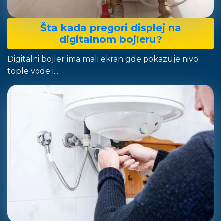
Šta kada pregori displej na
digitalnom bojleru?
Digitalni bojler ima mali ekran gde pokazuje nivo
tople vode i...