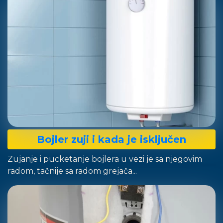
Bojler zuji i kada je isključen
Zujanje i pucketanje bojlera u vezi je sa njegovim
radom, tačnije sa radom grejača...