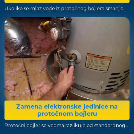
Ukoliko se mlaz vode iz protočnog bojlera smanjio...
Zamena elektronske jedinice na
protočnom bojleru
Protočni bojler se veoma razlikuje od standardnog...