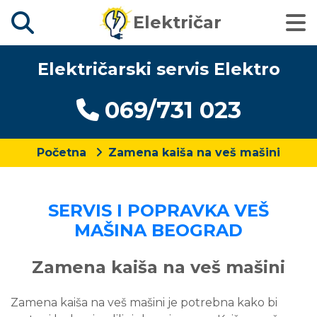
Električar
Električarski servis Elektro
069/731 023
Početna
Zamena kaiša na veš mašini
SERVIS I POPRAVKA VEŠ
MAŠINA BEOGRAD
Zamena kaiša na veš mašini
Zamena kaiša na veš mašini je potrebna kako bi