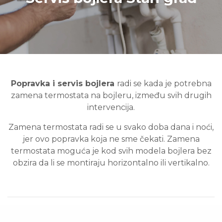
Popravka i servis bojlera
radi se kada je potrebna
zamena termostata na bojleru, između svih drugih
intervencija.
Zamena termostata radi se u svako doba dana i noći,
jer ovo popravka koja ne sme čekati. Zamena
termostata moguća je kod svih modela bojlera bez
obzira da li se montiraju horizontalno ili vertikalno.