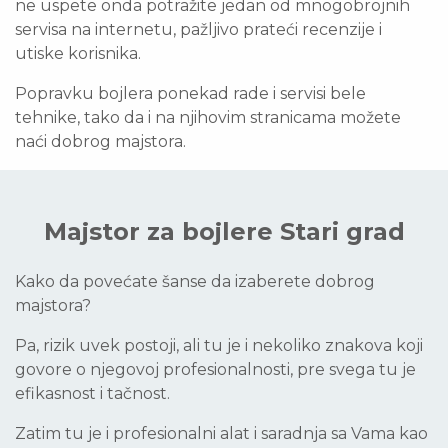
ne uspete onda potražite jedan od mnogobrojnih
servisa na internetu, pažljivo prateći recenzije i
utiske korisnika.
Popravku bojlera ponekad rade i servisi bele
tehnike, tako da i na njihovim stranicama možete
naći dobrog majstora.
Majstor za bojlere Stari grad
Kako da povećate šanse da izaberete dobrog
majstora?
Pa, rizik uvek postoji, ali tu je i nekoliko znakova koji
govore o njegovoj profesionalnosti, pre svega tu je
efikasnost i tačnost.
Zatim tu je i profesionalni alat i saradnja sa Vama kao