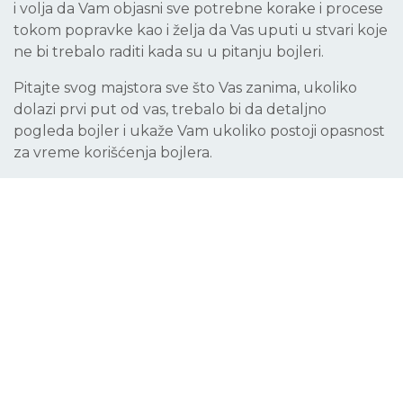
i volja da Vam objasni sve potrebne korake i procese
tokom popravke kao i želja da Vas uputi u stvari koje
ne bi trebalo raditi kada su u pitanju bojleri.
Pitajte svog majstora sve što Vas zanima, ukoliko
dolazi prvi put od vas, trebalo bi da detaljno
pogleda bojler i ukaže Vam ukoliko postoji opasnost
za vreme korišćenja bojlera.