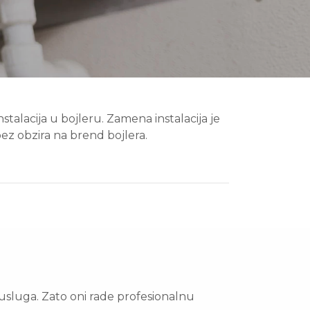
alacija u bojleru. Zamena instalacija je
bez obzira na brend bojlera.
o usluga. Zato oni rade profesionalnu