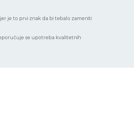
, jer je to prvi znak da bi tebalo zameniti
reporučuje se upotreba kvalitetnih