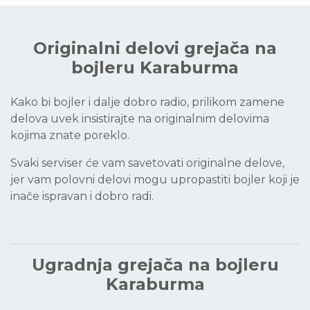
Originalni delovi grejača na
bojleru Karaburma
Kako bi bojler i dalje dobro radio, prilikom zamene
delova uvek insistirajte na originalnim delovima
kojima znate poreklo.
Svaki serviser će vam savetovati originalne delove,
jer vam polovni delovi mogu upropastiti bojler koji je
inače ispravan i dobro radi.
Ugradnja grejača na bojleru
Karaburma