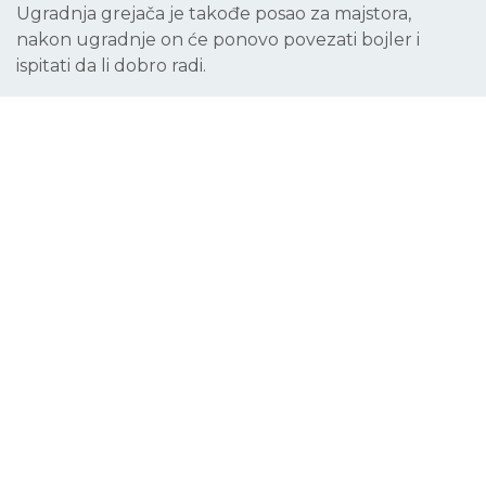
Ugradnja grejača je takođe posao za majstora,
nakon ugradnje on će ponovo povezati bojler i
ispitati da li dobro radi.