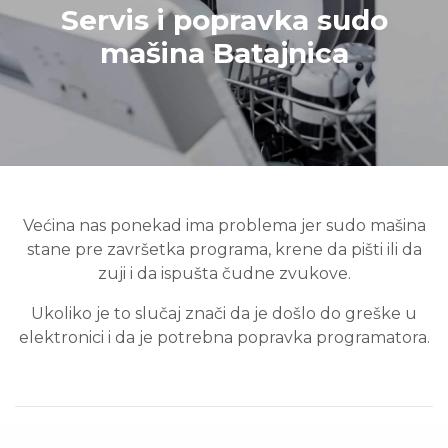
Servis i popravka sudo
mašina Batajnica
Većina nas ponekad ima problema jer sudo mašina
stane pre završetka programa, krene da pišti ili da
zuji i da ispušta čudne zvukove.
Ukoliko je to slučaj znači da je došlo do greške u
elektronici i da je potrebna popravka programatora.