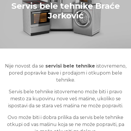
Servis bele tehnike Braće
Jerković
Nije novost da se
servisi bele tehnike
istovremeno,
pored popravke bave i prodajom i otkupom bele
tehnike.
Servis bele tehnike istovremeno može biti i pravo
mesto za kupovinu nove veš mašine, ukoliko se
ispostavi da se stara veš mašina ne može popraviti.
Ovo može biti i dobra prilika da servis bele tehnike
otkupi od vas mašinu koja se ne može popraviti, pa