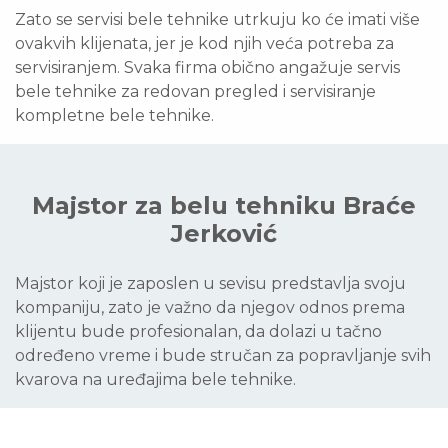
Zato se servisi bele tehnike utrkuju ko će imati više
ovakvih klijenata, jer je kod njih veća potreba za
servisiranjem. Svaka firma obično angažuje servis
bele tehnike za redovan pregled i servisiranje
kompletne bele tehnike.
Majstor za belu tehniku Braće
Jerković
Majstor koji je zaposlen u sevisu predstavlja svoju
kompaniju, zato je važno da njegov odnos prema
klijentu bude profesionalan, da dolazi u tačno
određeno vreme i bude stručan za popravljanje svih
kvarova na uređajima bele tehnike.