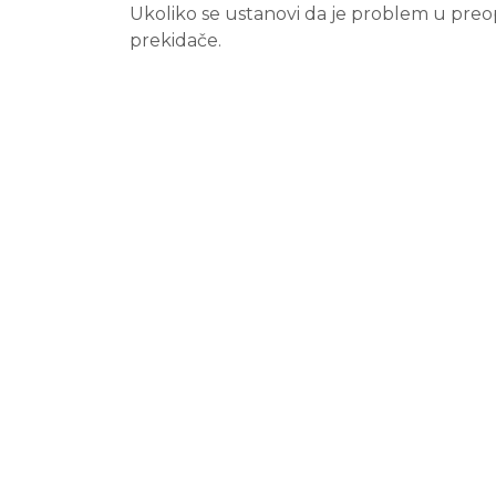
Ukoliko se ustanovi da je problem u preo
prekidače.