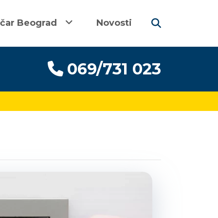
ičar Beograd
Novosti
069/731 023