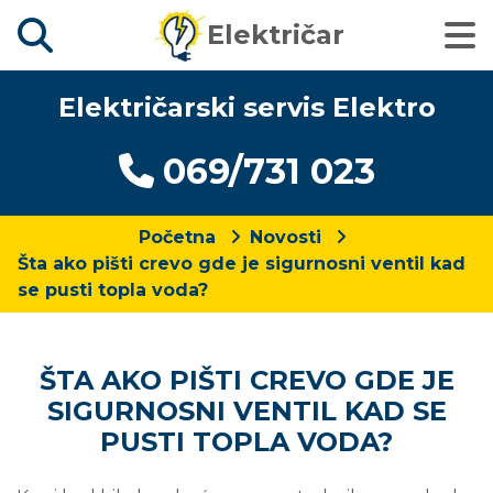
Električar
Električarski servis Elektro
069/731 023
Početna
Novosti
Šta ako pišti crevo gde je sigurnosni ventil kad
se pusti topla voda?
ŠTA AKO PIŠTI CREVO GDE JE
SIGURNOSNI VENTIL KAD SE
PUSTI TOPLA VODA?