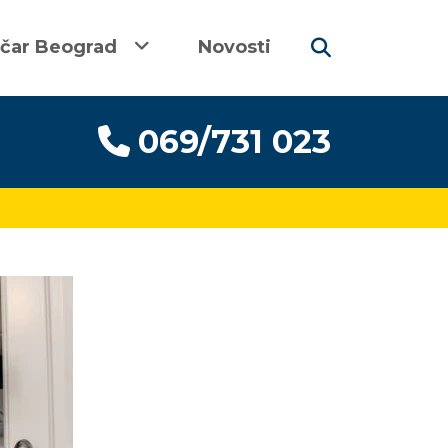
ičar Beograd
Novosti
069/731 023