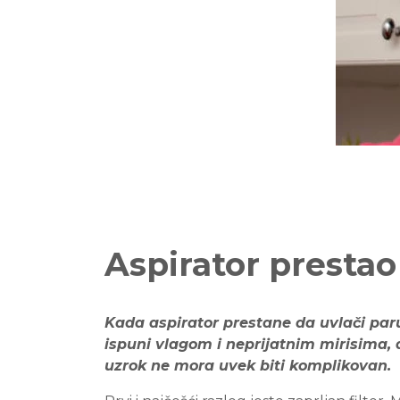
Aspirator prestao
Kada aspirator prestane da uvlači paru
ispuni vlagom i neprijatnim mirisima, 
uzrok ne mora uvek biti komplikovan.