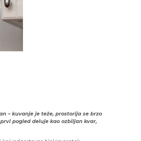
 – kuvanje je teže, prostorija se brzo
prvi pogled deluje kao ozbiljan kvar,