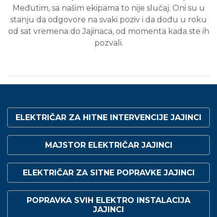
Međutim, sa našim ekipama to nije slučaj. Oni su u
stanju da odgovore na svaki poziv i da dođu u roku
od sat vremena do Jajinaca, od momenta kada ste ih
pozvali.
ELEKTRIČAR
ZA HITNE INTERVENCIJE JAJINCI
MAJSTOR ELEKTRIČAR JAJINCI
ELEKTRIČAR ZA SITNE POPRAVKE JAJINCI
POPRAVKA SVIH ELEKTRO INSTALACIJA
JAJINCI