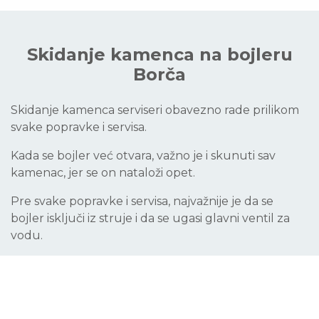
Skidanje kamenca na bojleru
Borča
Skidanje kamenca serviseri obavezno rade prilikom
svake popravke i servisa.
Kada se bojler već otvara, važno je i skunuti sav
kamenac, jer se on nataloži opet.
Pre svake popravke i servisa, najvažnije je da se
bojler isključi iz struje i da se ugasi glavni ventil za
vodu.